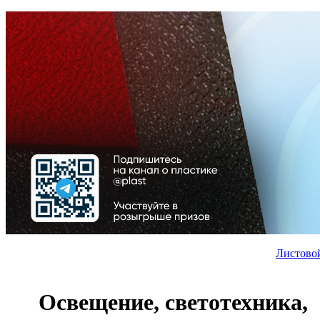
Листово
Освещение, светотехника,