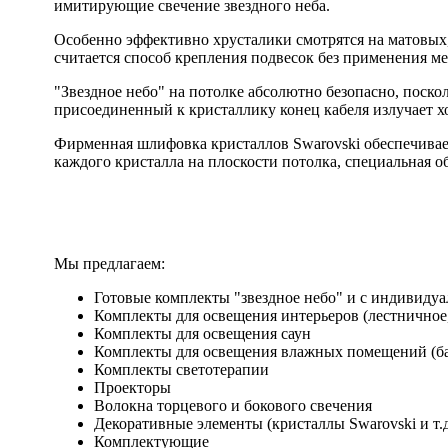
имитирующие свечение звездного неба.
Особенно эффективно хрусталики смотрятся на матовых
считается способ крепления подвесок без применения ме
"Звездное небо" на потолке абсолютно безопасно, поско
присоединенный к кристаллику конец кабеля излучает х
Фирменная шлифовка кристаллов Swarovski обеспечивае
каждого кристалла на плоскости потолка, специальная о
Мы предлагаем:
Готовые комплекты "звездное небо" и с индивиду
Комплекты для освещения интерьеров (лестничное, 
Комплекты для освещения саун
Комплекты для освещения влажных помещений (бас
Комплекты светотерапии
Проекторы
Волокна торцевого и бокового свечения
Декоративные элементы (кристаллы Swarovski и т.д
Комплектующие