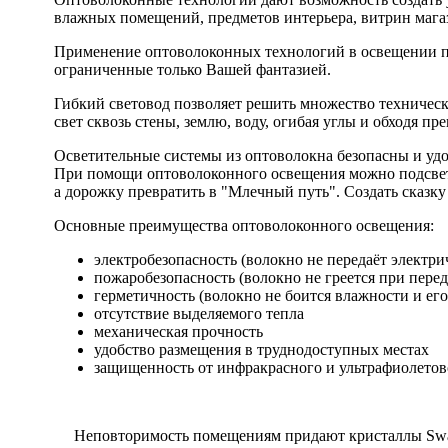
влажных помещений, предметов интерьера, витрин мага
Применение оптоволоконных технологий в освещении пр
ограниченные только Вашей фантазией.
Гибкий световод позволяет решить множество техническ
свет сквозь стены, землю, воду, огибая углы и обходя пр
Осветительные системы из оптоволокна безопасны и удоб
При помощи оптоволоконного освещения можно подсветит
а дорожку превратить в "Млечный путь". Создать сказку 
Основные преимущества оптоволоконного освещения:
электробезопасность (волокно не передаёт электри
пожаробезопасность (волокно не греется при перед
герметичность (волокно не боится влажности и е
отсутствие выделяемого тепла
механическая прочность
удобство размещения в труднодоступных местах
защищенность от инфракрасного и ультрафиолетов
Неповторимость помещениям придают кристаллы Swar