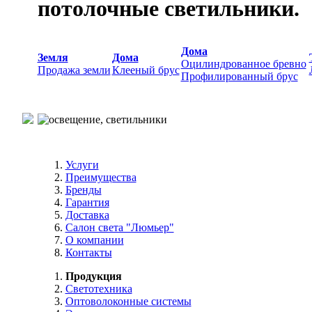
потолочные светильники.
Дома
Земля
Дома
Оцилиндрованное бревно
Продажа земли
Клееный брус
Профилированный брус
Услуги
Преимущества
Бренды
Гарантия
Доставка
Салон света "Люмьер"
О компании
Контакты
Продукция
Светотехника
Оптоволоконные системы