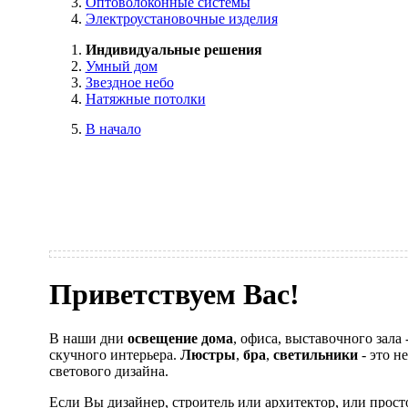
Оптоволоконные системы
Электроустановочные изделия
Индивидуальные решения
Умный дом
Звездное небо
Натяжные потолки
В начало
Приветствуем Вас!
В наши дни
освещение дома
, офиса, выставочного зала
скучного интерьера.
Люстры
,
бра
,
светильники
- это н
светового дизайна.
Если Вы дизайнер, строитель или архитектор, или прост