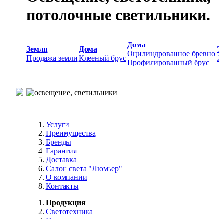
потолочные светильники.
Дома
Земля
Дома
Оцилиндрованное бревно
Продажа земли
Клееный брус
Профилированный брус
Услуги
Преимущества
Бренды
Гарантия
Доставка
Салон света "Люмьер"
О компании
Контакты
Продукция
Светотехника